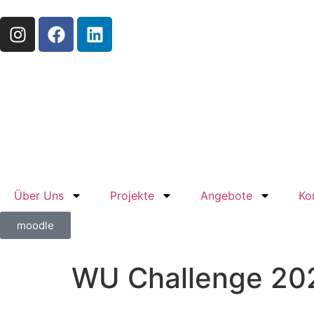
Über Uns
Projekte
Angebote
Ko
moodle
WU Challenge 20