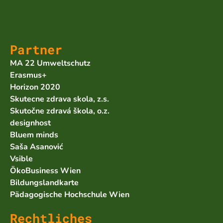
Partner
MA 22 Umweltschutz
Erasmus+
Horizon 2020
Skutecne zdrava skola, z.s.
Skutočne zdravá škola, o.z.
designhost
Bluem minds
Saša Asanović
Vsible
ÖkoBusiness Wien
Bildungslandkarte
Pädagogische Hochschule Wien
Rechtliches